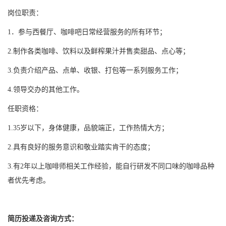
岗位职责：
1．参与西餐厅、咖啡吧日常经营服务的所有环节；
2.制作各类咖啡、饮料以及鲜榨果汁并售卖甜品、点心等；
3.负责介绍产品、点单、收银、打包等一系列服务工作；
4.领导交办的其他工作。
任职资格：
1.35岁以下，身体健康，品貌端正，工作热情大方；
2.具有良好的服务意识和敬业踏实肯干的态度；
3.有2年以上咖啡师相关工作经验，能自行研发不同口味的咖啡品种
者优先考虑。
简历投递及咨询方式：