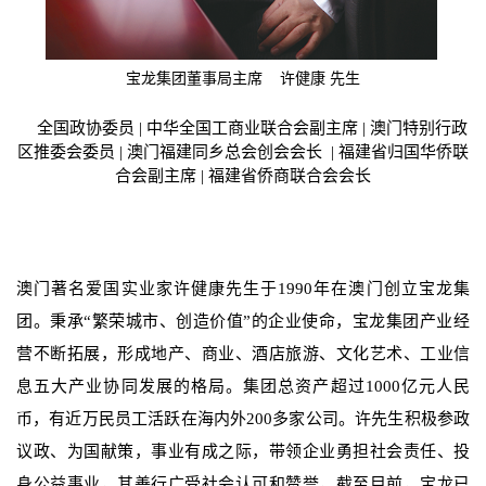
宝龙集团董事局主席 许健康 先生
全国政协委员 | 中华全国工商业联合会副主席 | 澳门特别行政
区推委会委员 | 澳门福建同乡总会创会会长
|
福建省归国华侨联
合会副主席 | 福建省侨商联合会会长
澳门著名爱国实业家许健康先生于1990年在澳门创立
宝龙集
团。秉承“繁荣城市、创造价值”的企业使命，宝龙集团产业经
营不断拓展，形成地产、商业、酒店旅游、文化艺术、工业信
息五大产业协同发展的格局。集团总资产超过1000亿元人民
币，有近万民员工活跃在海内外200多家公司。许先生积极参政
议政、为国献策，事业有成之际，带领企业勇担社会责任、投
身公益事业，其善行广受社会认可和赞誉，截至目前，宝龙已