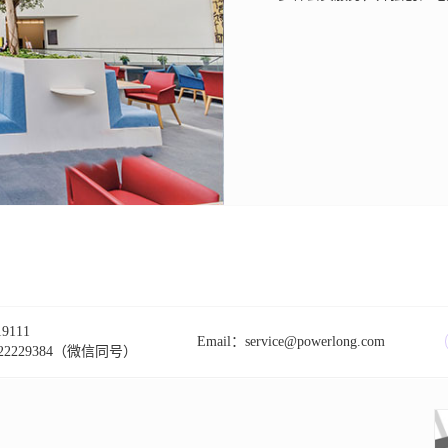
9111
Email：service@powerlong.com
2229384（微信同号）