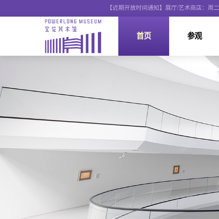
【近期开放时间通知】展厅/艺术商店：周二~周日 1
首页
参观