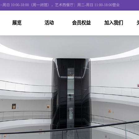
0:00-18:00（周一闭馆），艺术西餐厅：周二-周日 11:00-18:00营业
展览
活动
会员权益
加入我们