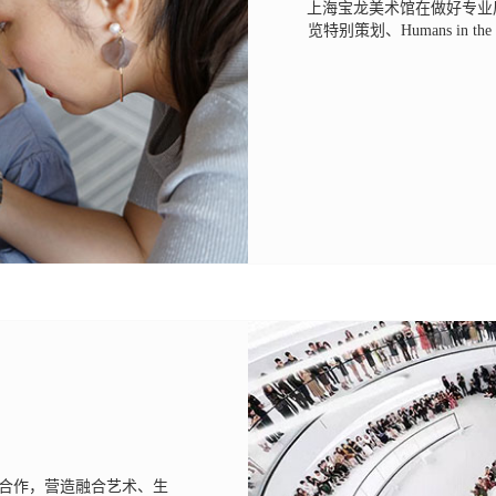
上海宝⻰美术馆在做好专业展
览特别策划、Humans in t
合作，营造融合艺术、生